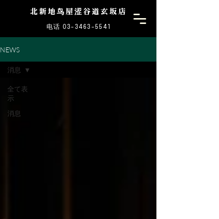
北新地鸟屋涩谷道玄坂店
电话 03-3463-5541
NEWS
消息
全て表
示
消息