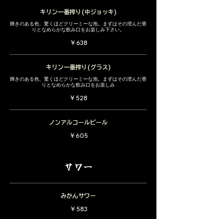
キリン一番搾り(中ジョッキ)
輝きのある色、驚くほどクリーミーな泡。まずはその澄んだ香
りとなめらかな飲み口をお楽しみ下さい。
￥638
キリン一番搾り(グラス)
輝きのある色、驚くほどクリーミーな泡。まずはその澄んだ香
りとなめらかな飲み口をお楽しみ
￥528
ノンアルコールビール
￥605
サワー
みかんサワー
￥583