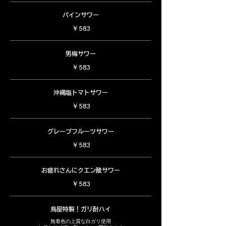
パインサワー
￥583
男梅サワー
￥583
沖縄塩トマトサワー
￥583
グレープフルーツサワー
￥583
お疲れさんにクエン酸サワー
￥583
鳥屋特製！ガリ酎ハイ
無着色の上質な白ガリ使用