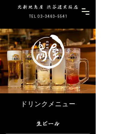
北新地鳥屋 渋谷道玄坂店
TEL 03-3463-5541
ドリンクメニュー
生ビール