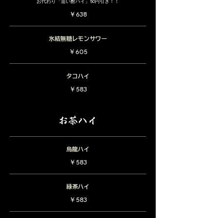
お代わり「追い酎ハイ」50円引き！！
￥638
氷結無糖レモンサワー
￥605
タコハイ
￥583
お茶ハイ
烏龍ハイ
￥583
緑茶ハイ
￥583