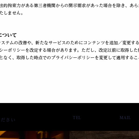
法的拘束力がある第三者機関からの開示要求があった場合を除き、あら
たしません。
について
システムの改善や、新たなサービスのためにコンテンツを追加／変更す
シーポリシーを改定する場合があります。ただし、改定以前に取得した
となく、取得した時点でのプライバシーポリシーを変更して適用するこ
TEL
MAIL
ください