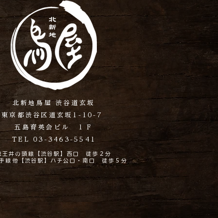
北新地鳥屋 渋谷道玄坂
東京都渋谷区道玄坂1-10-7
五島育英会ビル １Ｆ
TEL 03-3463-5541
京王井の頭線【渋谷駅】西口 徒歩２分
手線他【渋谷駅】ハチ公口・南口 徒歩５分