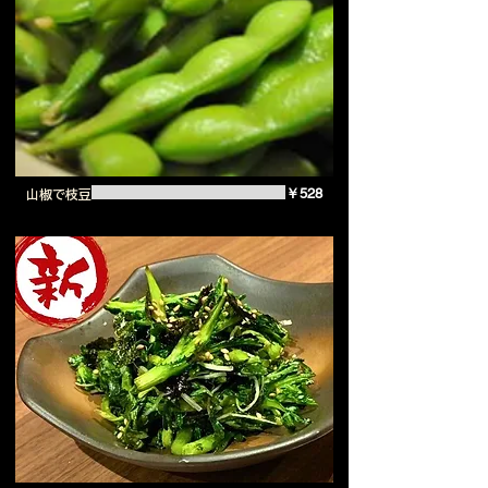
￥528
山椒で枝豆