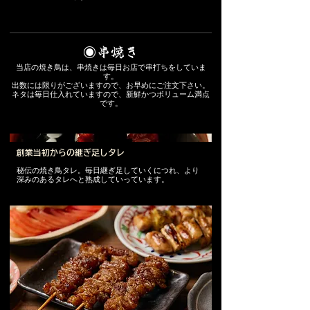
◉串焼き
当店の焼き鳥は、串焼きは毎日お店で串打ちをしていま
す。
出数には限りがございますので、お早めにご注文下さい。
ネタは毎日仕入れていますので、新鮮かつボリューム満点
です。
創業当初からの継ぎ足しタレ
秘伝の焼き鳥タレ。毎日継ぎ足していくにつれ、より
深みのあるタレへと熟成していっています。