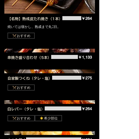
￥264
【名物】熟成皮たれ焼き（1本）
焼いては寝かし、熟成まで丸2日。
おすすめ
￥1,133
串焼き盛り合わせ（5本）
￥275
自家製つくね（タレ・塩）
おすすめ
￥264
白レバー（タレ・塩）
おすすめ
希少部位