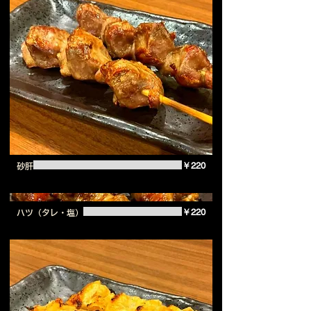
￥220
砂肝
￥220
ハツ（タレ・塩）