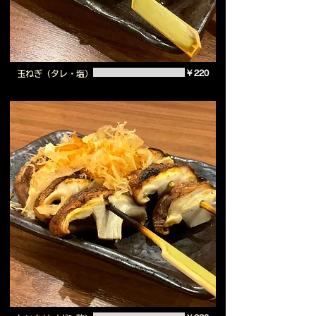
￥220
玉ねぎ（タレ・塩）