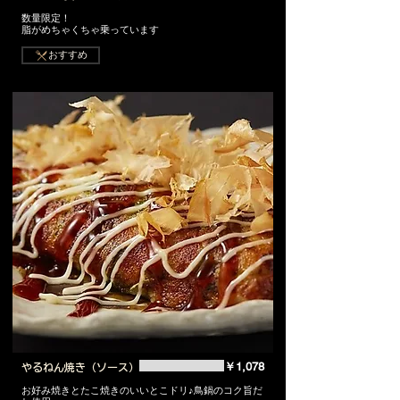
数量限定！
脂がめちゃくちゃ乗っています
おすすめ
￥1,078
やるねん焼き（ソース）
お好み焼きとたこ焼きのいいとこドリ♪鳥鍋のコク旨だ