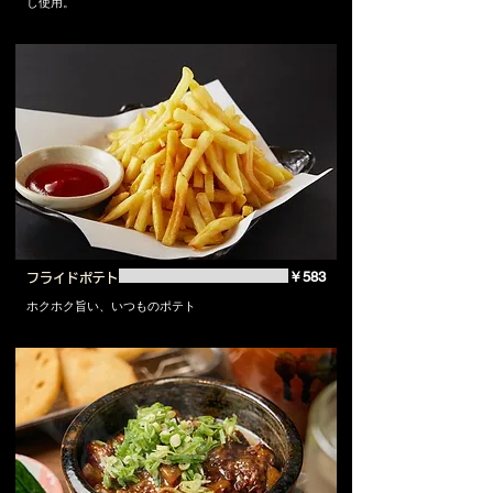
し使用。
￥583
フライドポテト
ホクホク旨い、いつものポテト