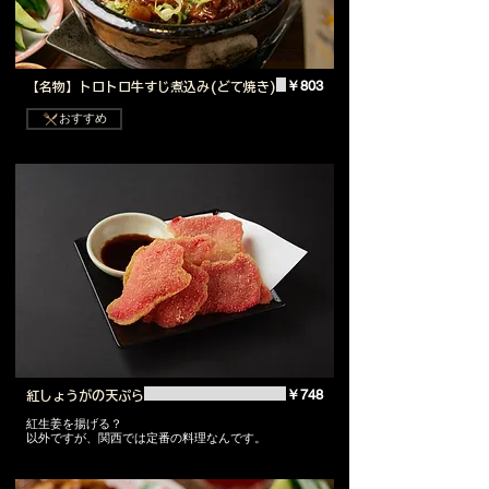
￥803
【名物】トロトロ牛すじ煮込み(どて焼き)
おすすめ
￥748
紅しょうがの天ぷら
紅生姜を揚げる？
以外ですが、関西では定番の料理なんです。