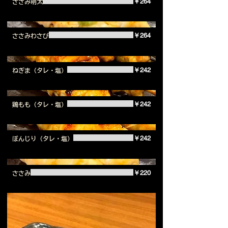
￥264
ささみ明太
￥264
ささみわさび
￥242
ねぎま（タレ・塩）
￥242
鶏もも（タレ・塩）
￥242
ぼんじり（タレ・塩）
￥220
ささみ