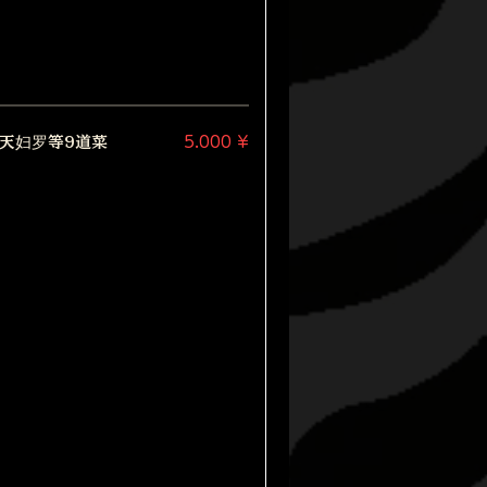
天妇罗等9道菜
5.000 ¥
。