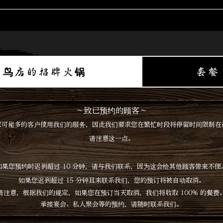
鸟店的招牌火锅
套餐
～致已预约的顾客～
尽可能多的客户使用我们的服务，因此我们要求您在繁忙时段将停留时间限制在
请注意这一点。
如果您预约时迟到超过 10 分钟，请与我们联系，因为这会给其他顾客带来不便
如果您迟到超过 15 分钟且未联系我们，您的预订将被自动取消。
请注意，根据我们的规定，如果您在预订当天取消，我们将收取 100% 的餐费
承接宴会、私人聚会等的预约，请随时联系我们。