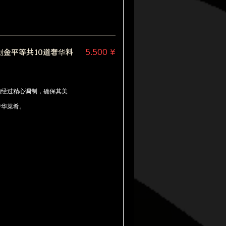
金平等共10道奢华料
5.500 ¥
均经过精心调制，确保其美
奢华菜肴。