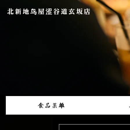
北新地鸟屋涩谷道玄坂店
食品菜单