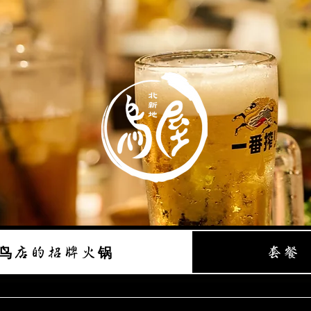
鸟店的招牌火锅
套餐