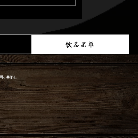
饮品菜单
两小时内。
。
。