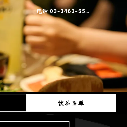
电话 03-3463-5541
饮品菜单