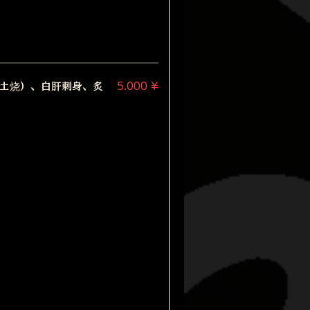
（土烧）、白肝刺身、炙
5.000 ¥