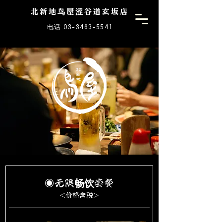
北新地鸟屋涩谷道玄坂店
电话 03-3463-5541
◉无限畅饮套餐
<价格含税>