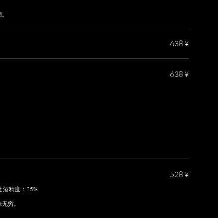
用。
638 ¥
638 ¥
528 ¥
酒精度：25%
味无穷。