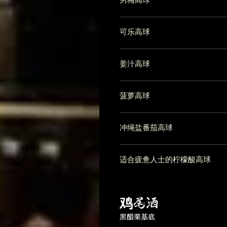
可乐高球
姜汁高球
菠萝高球
冲绳盐番茄高球
适合疲惫人士的柠檬酸高球
鸡尾酒
黑醋栗基底