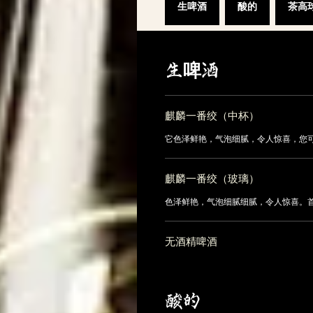
生啤酒
酸的
茶高
生啤酒
麒麟一番绞（中杯）
它色泽鲜艳，气泡细腻，令人惊喜，您
麒麟一番绞（玻璃）
色泽鲜艳，气泡细腻细腻，令人惊喜。
无酒精啤酒
酸的