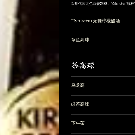
采用优质无色白姜制成。“Oichuhai”续
Hyoketsu 无糖柠檬酸酒
章鱼高球
茶高球
乌龙高
绿茶高球
下午茶