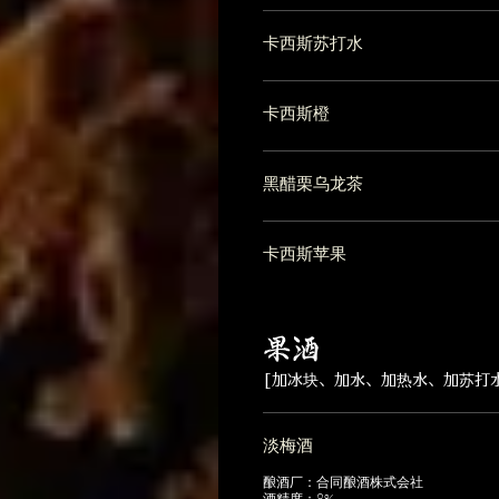
卡西斯苏打水
卡西斯橙
黑醋栗乌龙茶
卡西斯苹果
果酒
[加冰块、加水、加热水、加苏打水
淡梅酒
酿酒厂：合同酿酒株式会社
酒精度：8%