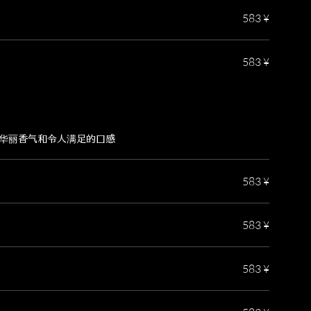
583 ¥
583 ¥
华丽香气和令人满足的口感
583 ¥
583 ¥
583 ¥