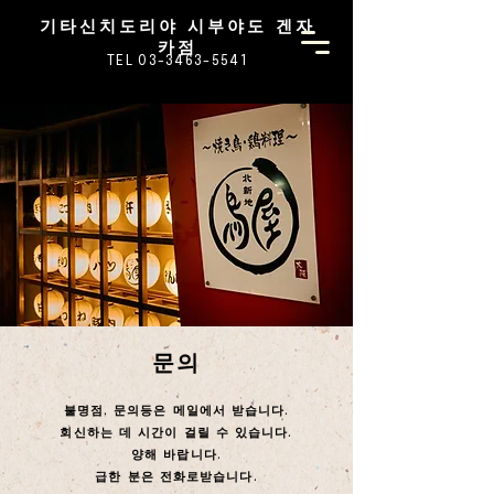
기타신치도리야 시부야도 겐자
카점
TEL 03-3463-5541
문의
불명점, 문의등은 메일에서 받습니다.
회신하는 데 시간이 걸릴 수 있습니다.
양해 바랍니다.
급한 분은 전화로받습니다.