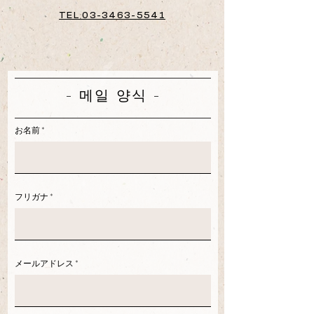
TEL 03-3463-5541
- 메일 양식 -
お名前
フリガナ
メールアドレス