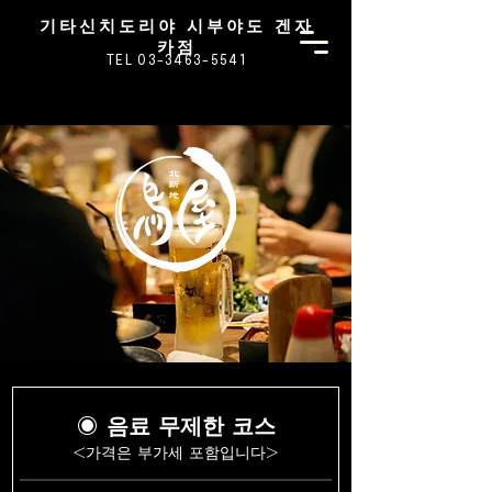
기타신치도리야 시부야도 겐자
카점
TEL 03-3463-5541
◉ 음료 무제한 코스
<가격은 부가세 포함입니다>