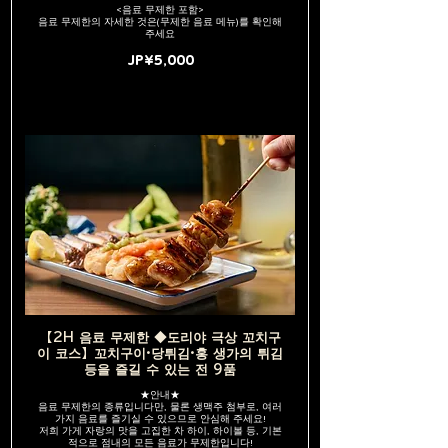
<음료 무제한 포함>
음료 무제한의 자세한 것은(무제한 음료 메뉴)를 확인해
주세요
JP¥5,000
【2H 음료 무제한 ◆도리야 극상 꼬치구
이 코스】꼬치구이·당튀김·홍 생가의 튀김
등을 즐길 수 있는 전 9품
★안내★
음료 무제한의 종류입니다만, 물론 생맥주 첨부로, 여러
가지 음료를 즐기실 수 있으므로 안심해 주세요!
저희 가게 자랑의 맛을 고집한 차 하이, 하이볼 등, 기본
적으로 점내의 모든 음료가 무제한입니다!