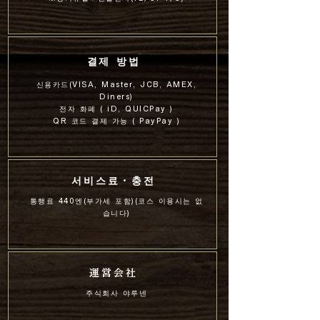
결제 방법
신용카드(VISA, Master, JCB, AMEX,
Diners)
전자 화폐 ( iD, QUICPay )
QR 코드 결제 가능 ( PayPay )
서비스료・충전
통행료 440엔(부가세 포함)(코스 이용시는 없
습니다)
運営会社
주식회사 야루넨