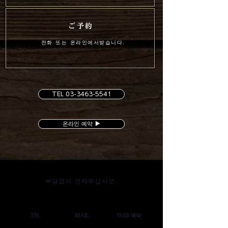
ご予約
전화 또는 온라인에서받습니다.
TEL 03-3463-5541
온라인 예약 ▶︎
부담없이 연락주십시오.
TEL
MAIL
WEB 예약