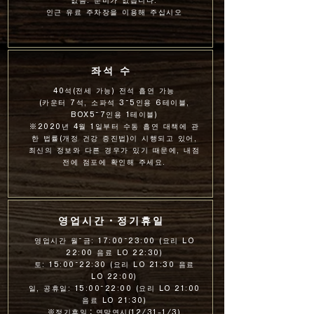
없음: 준비가 없습니다.
인근 유료 주차장을 이용해 주십시오
좌석 수
40석(전세 가능) 전석 흡연 가능
(카운터 7석, 소파석 3~5인용 6테이블,
BOX5~7인용 1테이블)
※2020년 4월 1일부터 수동 흡연 대책에 관
한 법률(개정 건강 증진법)이 시행되고 있어,
최신의 정보와 다른 경우가 있기 때문에, 내점
전에 점포에 확인해 주세요.
영업시간・정기휴일
영업시간 월~금: 17:00~23:00 (요리 LO
22:00 음료 LO 22:30)
토: 15:00~22:30 (요리 LO 21:30 음료
LO 22:00)
일, 공휴일: 15:00~22:00 (요리 LO 21:00
음료 LO 21:30)
※정기휴일：연말연시(12/31-1/3)