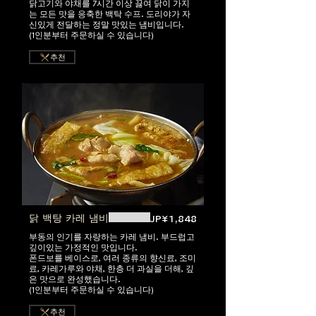
닭고기와 야채를 7시간 이상 끓여 닭이 가지
는 모든 맛을 응축한 백탁 수프. 도리야가 자
신있게 전달하는 정말 맛있는 냄비입니다.
(1인분부터 주문하실 수 있습니다)
추천
닭 백탕 카레 냄비
JP¥1,848
부동의 인기를 자랑하는 카레 냄비. 부드럽고
깊이있는 가정적인 맛입니다.
폰드보를 베이스로, 여러 종류의 향신료, 조미
료, 카레가루와 야채, 한층 더 과실을 더해, 깊
은 맛으로 완성했습니다.
(1인분부터 주문하실 수 있습니다)
추천