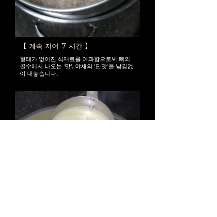
【 계속 지어 7 시간 】
형태가 없어진 식재료를 여과함으로써 뼈의
골수에서 나오는 '맛', 야채의 '단맛'을 남김없
이 내놓습니다.