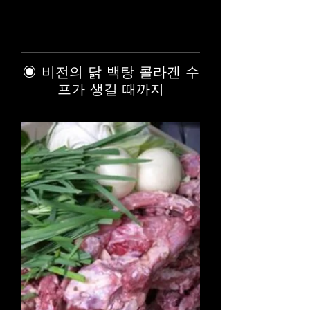
◉ 비전의 닭 백탕 콜라겐 수
프가 생길 때까지