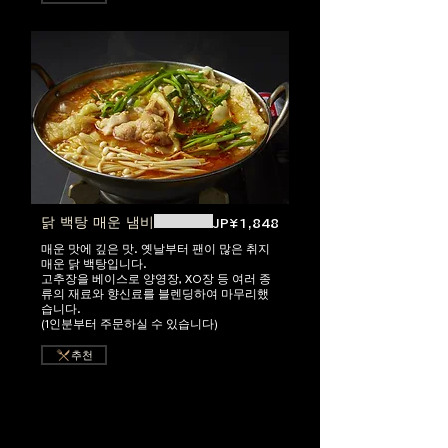
닭 백탕 매운 냄비
JP¥1,848
매운 맛에 깊은 맛. 옛날부터 팬이 많은 취지
매운 닭 백탕입니다.
고추장을 베이스로 양영장, XO장 등 여러 종
류의 재료와 향신료를 블렌딩하여 마무리했
습니다.
(1인분부터 주문하실 수 있습니다)
추천