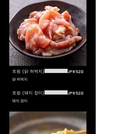
토핑 (닭 허벅지)
JP¥528
닭 허벅지
토핑 (돼지 장미)
JP¥528
돼지 장미