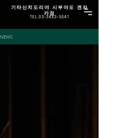
기타신치도리야 시부야도 겐자
카점
TEL 03-3463-5541
NEWS